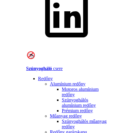
Szúnyogháló
csere
Redőny
Alumínium redőny
Motoros alumínium
redőny
Szúnyoghálós
alumínium redőny
Prémium redőny
Műanyag redőny
Szúnyoghálós műanyag
redőny
Redőny garázskapu