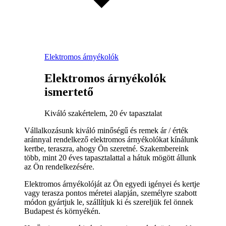
Elektromos árnyékolók
Elektromos árnyékolók
ismertető
Kiváló szakértelem, 20 év tapasztalat
Vállalkozásunk kiváló minőségű és remek ár / érték
aránnyal rendelkező elektromos árnyékolókat kínálunk
kertbe, teraszra, ahogy Ön szeretné. Szakembereink
több, mint 20 éves tapasztalattal a hátuk mögött állunk
az Ön rendelkezésére.
Elektromos árnyékolóját az Ön egyedi igényei és kertje
vagy terasza pontos méretei alapján, személyre szabott
módon gyártjuk le, szállítjuk ki és szereljük fel önnek
Budapest és környékén.