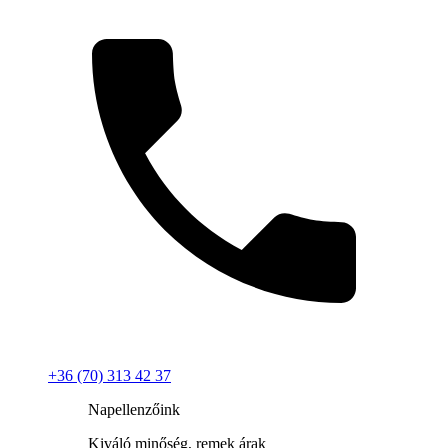
+36 (70) 313 42 37
Napellenzőink
Kiváló minőség, remek árak