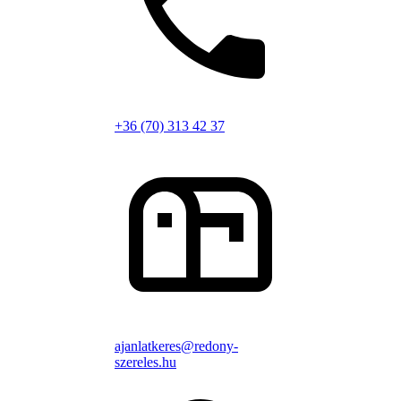
+36 (70) 313 42 37
ajanlatkeres@redony-
szereles.hu