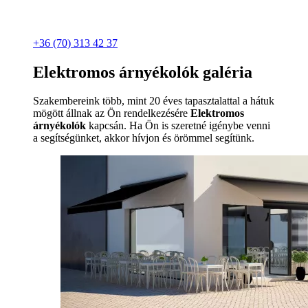
+36 (70) 313 42 37
Elektromos árnyékolók galéria
Szakembereink több, mint 20 éves tapasztalattal a hátuk
mögött állnak az Ön rendelkezésére
Elektromos
árnyékolók
kapcsán. Ha Ön is szeretné igénybe venni
a segítségünket, akkor hívjon és örömmel segítünk.