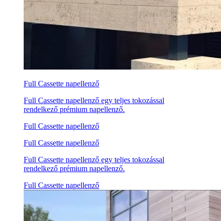
Full Cassette napellenző
Full Cassette napellenző egy teljes tokozással
rendelkező prémium napellenző.
Full Cassette napellenző
Full Cassette napellenző
Full Cassette napellenző egy teljes tokozással
rendelkező prémium napellenző.
Full Cassette napellenző