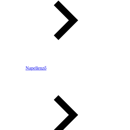
Napellenző