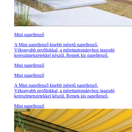
Mini napellenző
A Mini napellenző kisebb méretű napellenző.
Vékonyabb profilokkal, a mérettartományhoz igazodó
keresztmetszetekkel készül. Remek kis napellenző.
Mini napellenző
Mini napellenző
A Mini napellenző kisebb méretű napellenző.
Vékonyabb profilokkal, a mérettartományhoz igazodó
keresztmetszetekkel készül. Remek kis napellenző.
Mini napellenző