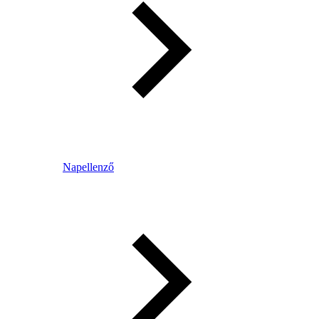
Napellenző