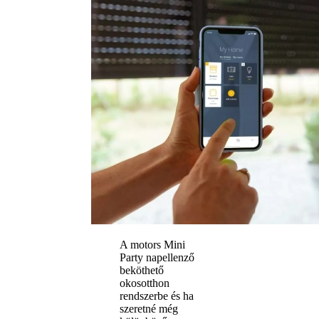
A motors Mini
Party napellenző
beköthető
okosotthon
rendszerbe és ha
szeretné még