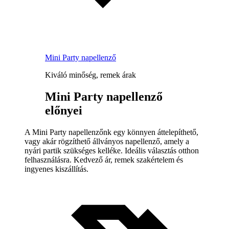
Mini Party napellenző
Kiváló minőség, remek árak
Mini Party napellenző
előnyei
A Mini Party napellenzőnk egy könnyen áttelepíthető,
vagy akár rögzíthető állványos napellenző, amely a
nyári partik szükséges kelléke. Ideális választás otthon
felhasználásra. Kedvező ár, remek szakértelem és
ingyenes kiszállítás.