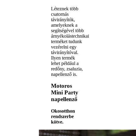
Léteznek több
csatornás
távirányítók,
amelyeknek a
segítségével több
árnyékolástechnikai
terméket tudunk
vezérelni egy
távirányítóval.
Ilyen termék
lehet például a
redőny, zsaluzia,
napellenző is.
Motoros
Mini Party
napellenző
Okosotthon
rendszerbe
kötve.