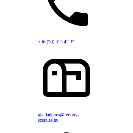
+36 (70) 313 42 37
ajanlatkeres@redony-
szereles.hu