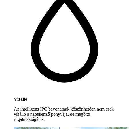
Vízálló
Az intelligens IPC bevonatnak köszönhetően nem csak
vízálló a napellenző ponyvája, de megőrzi
rugalmasságát is.