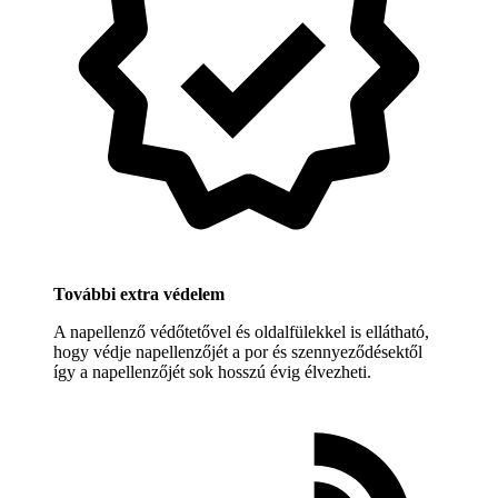
További extra védelem
A napellenző védőtetővel és oldalfülekkel is ellátható,
hogy védje napellenzőjét a por és szennyeződésektől
így a napellenzőjét sok hosszú évig élvezheti.