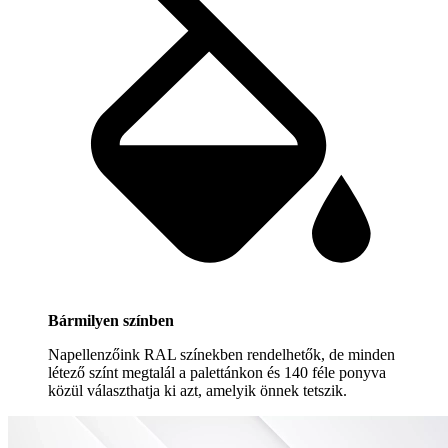
Bármilyen színben
Napellenzőink RAL színekben rendelhetők, de minden
létező színt megtalál a palettánkon és 140 féle ponyva
közül választhatja ki azt, amelyik önnek tetszik.