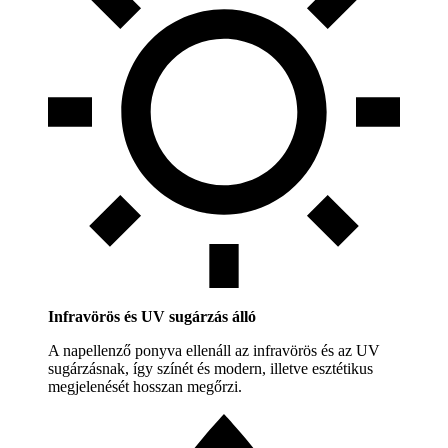
Infravörös és UV sugárzás álló
A napellenző ponyva ellenáll az infravörös és az UV
sugárzásnak, így színét és modern, illetve esztétikus
megjelenését hosszan megőrzi.