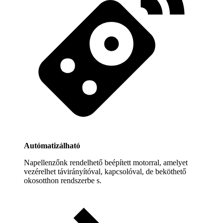
Autómatizálható
Napellenzőnk rendelhető beépített motorral, amelyet
vezérelhet távirányítóval, kapcsolóval, de beköthető
okosotthon rendszerbe s.