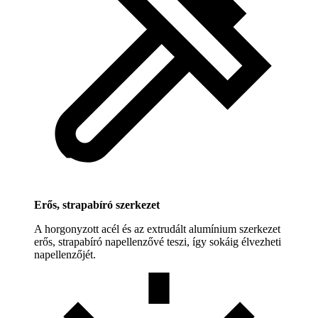
Erős, strapabíró szerkezet
A horgonyzott acél és az extrudált alumínium szerkezet
erős, strapabíró napellenzővé teszi, így sokáig élvezheti
napellenzőjét.