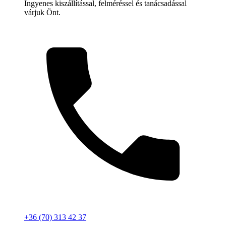
Ingyenes kiszállítással, felméréssel és tanácsadással
várjuk Önt.
+36 (70) 313 42 37