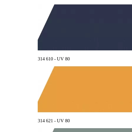
314 610 - UV 80
314 621 - UV 80