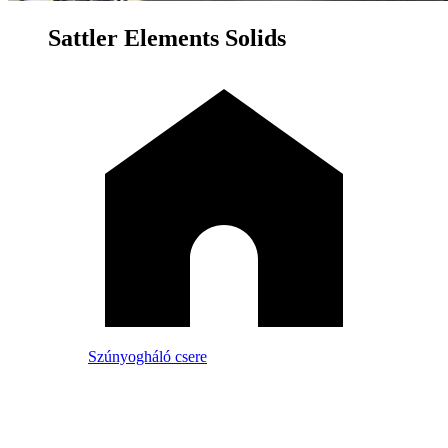
Sattler Elements Solids
Szúnyogháló csere