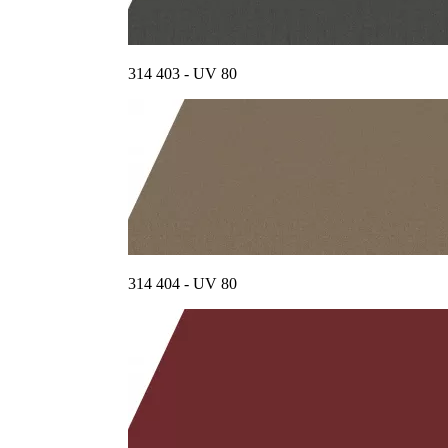
314 403 - UV 80
314 404 - UV 80