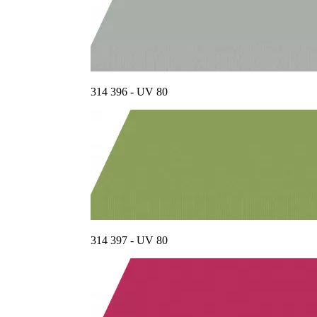
314 396 - UV 80
314 397 - UV 80