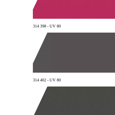
314 398 - UV 80
314 402 - UV 80