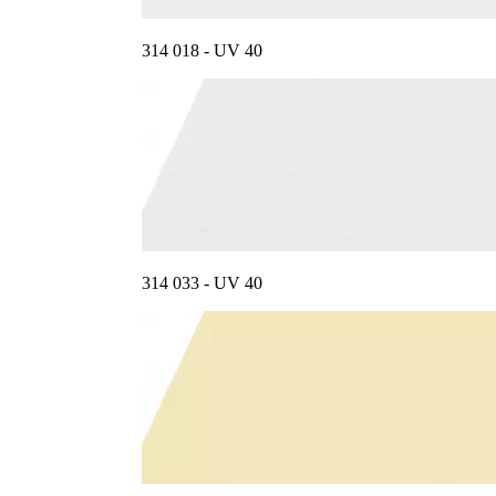
314 018 - UV 40
314 033 - UV 40