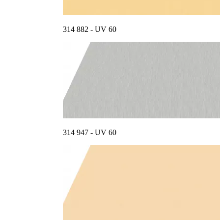
314 882 - UV 60
314 947 - UV 60