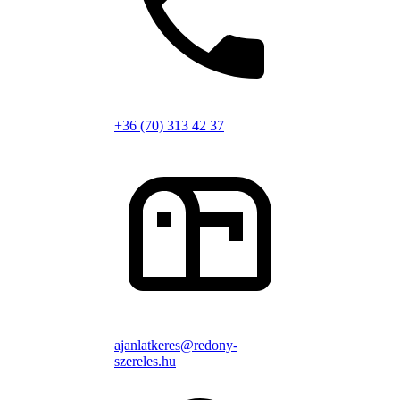
+36 (70) 313 42 37
ajanlatkeres@redony-
szereles.hu