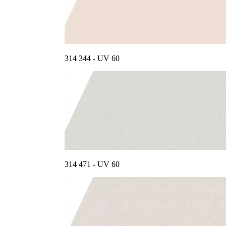
314 344 - UV 60
314 471 - UV 60