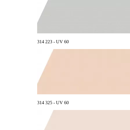
314 223 - UV 60
314 325 - UV 60