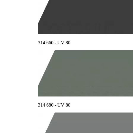
314 660 - UV 80
314 680 - UV 80