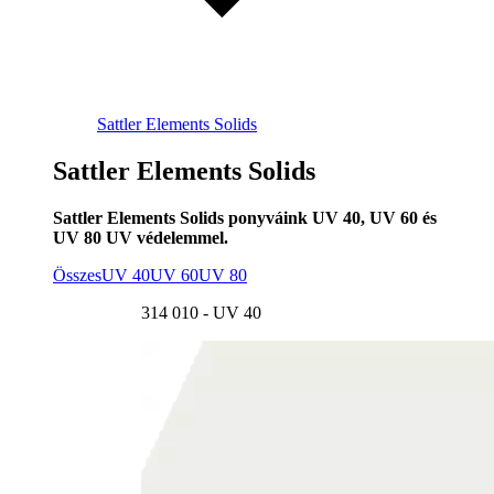
Sattler Elements Solids
Sattler Elements Solids
Sattler Elements Solids ponyváink UV 40, UV 60 és
UV 80 UV védelemmel.
Összes
UV 40
UV 60
UV 80
314 010 - UV 40