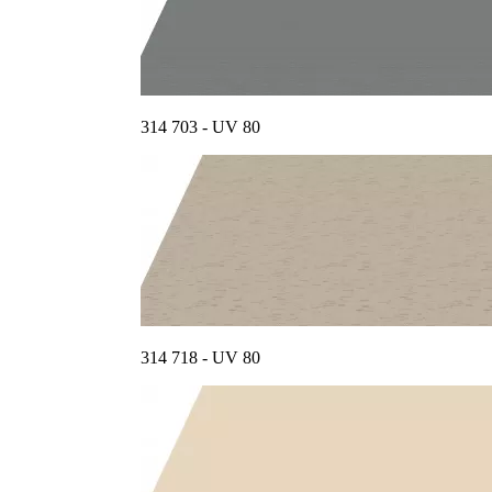
314 703 - UV 80
314 718 - UV 80