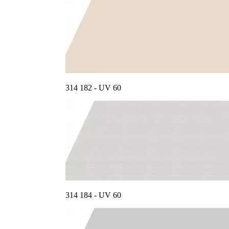
314 182 - UV 60
314 184 - UV 60