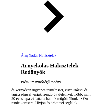
Árnyékolás Halásztelek
Árnyékolás Halásztelek -
Redönyök
Prémium minőségű redőny
és környékén ingyenes felméréssel, kiszállítással és
tanácsadással várjuk leendő ügyfeleinket. Több, mint
20 éves tapasztalattal a hátunk mögött állunk az Ön
rendelkezésére. Hívjon és örömmel segítünk.