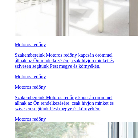
Motoros redőny
Szakembereink Motoros redőny kapcsán örömmel
állnak az Ön rendelkezésére, csak hívjon minket és
szívesen segítünk Pest megye és környékén.
Motoros redőny
Motoros redőny
Szakembereink Motoros redőny kapcsán örömmel
állnak az Ön rendelkezésére, csak hívjon minket és
szívesen segítünk Pest megye és környékén.
Motoros redőny