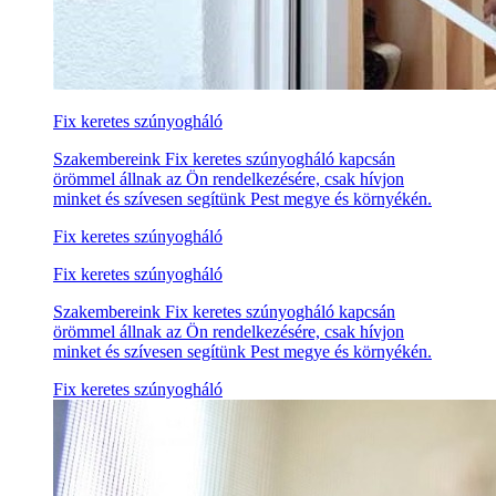
Fix keretes szúnyogháló
Szakembereink Fix keretes szúnyogháló kapcsán
örömmel állnak az Ön rendelkezésére, csak hívjon
minket és szívesen segítünk Pest megye és környékén.
Fix keretes szúnyogháló
Fix keretes szúnyogháló
Szakembereink Fix keretes szúnyogháló kapcsán
örömmel állnak az Ön rendelkezésére, csak hívjon
minket és szívesen segítünk Pest megye és környékén.
Fix keretes szúnyogháló