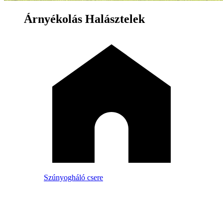
Árnyékolás Halásztelek
Szúnyogháló csere