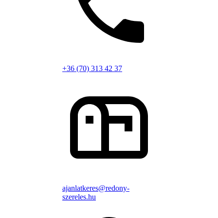
+36 (70) 313 42 37
ajanlatkeres@redony-
szereles.hu