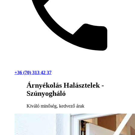
+36 (70) 313 42 37
Árnyékolás Halásztelek -
Szúnyogháló
Kiváló minőség, kedvező árak