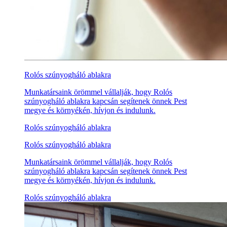
Rolós szúnyogháló ablakra
Munkatársaink örömmel vállalják, hogy Rolós
szúnyogháló ablakra kapcsán segítenek önnek Pest
megye és környékén, hívjon és indulunk.
Rolós szúnyogháló ablakra
Rolós szúnyogháló ablakra
Munkatársaink örömmel vállalják, hogy Rolós
szúnyogháló ablakra kapcsán segítenek önnek Pest
megye és környékén, hívjon és indulunk.
Rolós szúnyogháló ablakra