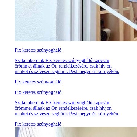
Fix keretes szúnyogháló
Szakembereink Fix keretes szúnyogháló kapcsán
örömmel állnak az Ön rendelkezésére, csak hívjon
minket és szívesen segítünk Pest megye és környékén.
Fix keretes szúnyogháló
Fix keretes szúnyogháló
Szakembereink Fix keretes szúnyogháló kapcsán
örömmel állnak az Ön rendelkezésére, csak hívjon
minket és szívesen segítünk Pest megye és környékén.
Fix keretes szúnyogháló