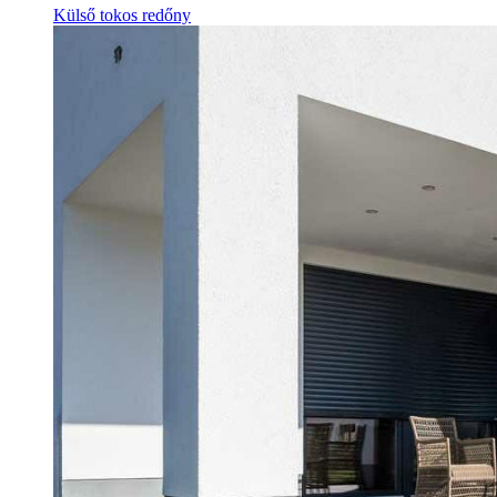
Külső tokos redőny