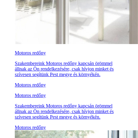
Motoros redőny
Szakembereink Motoros redőny kapcsán örömmel
állnak az Ön rendelkezésére, csak hívjon minket és
szívesen segítünk Pest megye és környékén.
Motoros redőny
Motoros redőny
Szakembereink Motoros redőny kapcsán örömmel
állnak az Ön rendelkezésére, csak hívjon minket és
szívesen segítünk Pest megye és környékén.
Motoros redőny