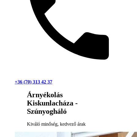
+36 (70) 313 42 37
Árnyékolás
Kiskunlacháza -
Szúnyogháló
Kiváló minőség, kedvező árak