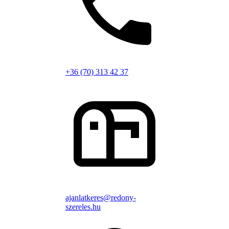
+36 (70) 313 42 37
ajanlatkeres@redony-
szereles.hu