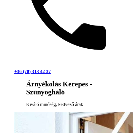
+36 (70) 313 42 37
Árnyékolás Kerepes -
Szúnyogháló
Kiváló minőség, kedvező árak