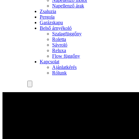
Napellenző motor
Napellenző árak
Zsaluzia
Pergola
Garázskapu
Belső árnyékoló
Szalagfüggőny
Roletta
Sávroló
Reluxa
Flow függőny
Kapcsolat
Ajánlatkérés
Rólunk