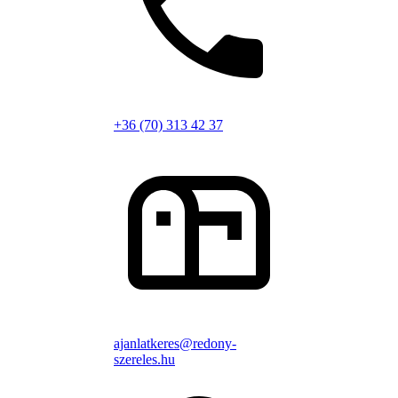
+36 (70) 313 42 37
ajanlatkeres@redony-
szereles.hu