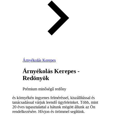
Árnyékolás Kerepes
Árnyékolás Kerepes -
Redönyök
Prémium minőségű redőny
és környékén ingyenes felméréssel, kiszállítással és
tanácsadással várjuk leendő ügyfeleinket. Több, mint
20 éves tapasztalattal a hátunk mögött állunk az Ön
rendelkezésére. Hívjon és örömmel segítünk.