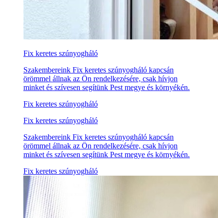
Fix keretes szúnyogháló
Szakembereink Fix keretes szúnyogháló kapcsán
örömmel állnak az Ön rendelkezésére, csak hívjon
minket és szívesen segítünk Pest megye és környékén.
Fix keretes szúnyogháló
Fix keretes szúnyogháló
Szakembereink Fix keretes szúnyogháló kapcsán
örömmel állnak az Ön rendelkezésére, csak hívjon
minket és szívesen segítünk Pest megye és környékén.
Fix keretes szúnyogháló