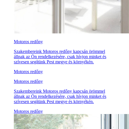
Motoros redőny
Szakembereink Motoros redőny kapcsán örömmel
állnak az Ön rendelkezésére, csak hívjon minket és
szívesen segítünk Pest megye és környékén.
Motoros redőny
Motoros redőny
Szakembereink Motoros redőny kapcsán örömmel
állnak az Ön rendelkezésére, csak hívjon minket és
szívesen segítünk Pest megye és környékén.
Motoros redőny