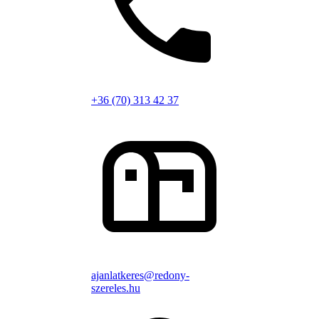
+36 (70) 313 42 37
ajanlatkeres@redony-
szereles.hu