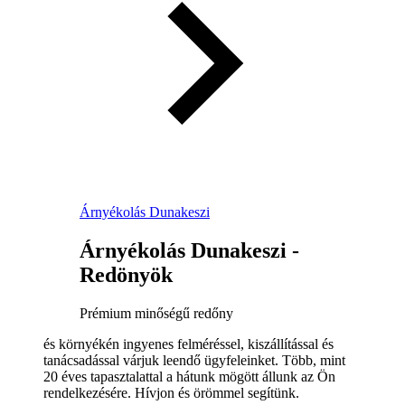
Árnyékolás Dunakeszi
Árnyékolás Dunakeszi -
Redönyök
Prémium minőségű redőny
és környékén ingyenes felméréssel, kiszállítással és
tanácsadással várjuk leendő ügyfeleinket. Több, mint
20 éves tapasztalattal a hátunk mögött állunk az Ön
rendelkezésére. Hívjon és örömmel segítünk.