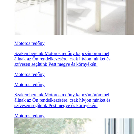
Motoros redőny
Szakembereink Motoros redőny kapcsán örömmel
állnak az Ön rendelkezésére, csak hívjon minket és
szívesen segítünk Pest megye és környékén.
Motoros redőny
Motoros redőny
Szakembereink Motoros redőny kapcsán örömmel
állnak az Ön rendelkezésére, csak hívjon minket és
szívesen segítünk Pest megye és környékén.
Motoros redőny