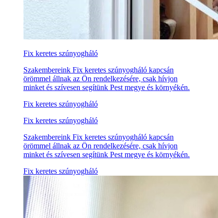
Fix keretes szúnyogháló
Szakembereink Fix keretes szúnyogháló kapcsán
örömmel állnak az Ön rendelkezésére, csak hívjon
minket és szívesen segítünk Pest megye és környékén.
Fix keretes szúnyogháló
Fix keretes szúnyogháló
Szakembereink Fix keretes szúnyogháló kapcsán
örömmel állnak az Ön rendelkezésére, csak hívjon
minket és szívesen segítünk Pest megye és környékén.
Fix keretes szúnyogháló