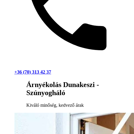
+36 (70) 313 42 37
Árnyékolás Dunakeszi -
Szúnyogháló
Kiváló minőség, kedvező árak