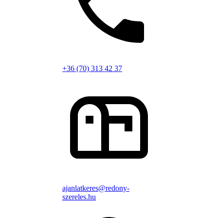
+36 (70) 313 42 37
ajanlatkeres@redony-
szereles.hu