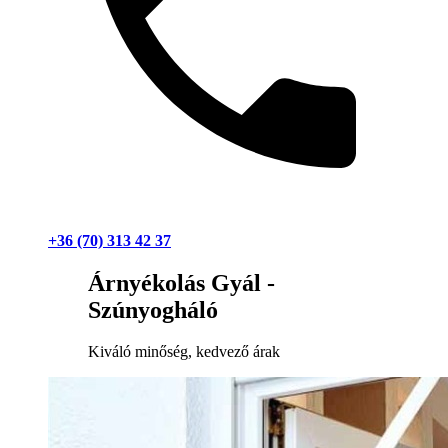
+36 (70) 313 42 37
Árnyékolás Gyál -
Szúnyogháló
Kiváló minőség, kedvező árak