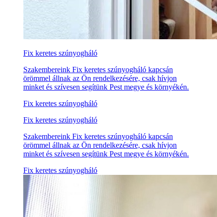
Fix keretes szúnyogháló
Szakembereink Fix keretes szúnyogháló kapcsán
örömmel állnak az Ön rendelkezésére, csak hívjon
minket és szívesen segítünk Pest megye és környékén.
Fix keretes szúnyogháló
Fix keretes szúnyogháló
Szakembereink Fix keretes szúnyogháló kapcsán
örömmel állnak az Ön rendelkezésére, csak hívjon
minket és szívesen segítünk Pest megye és környékén.
Fix keretes szúnyogháló