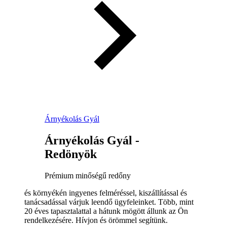
Árnyékolás Gyál
Árnyékolás Gyál -
Redönyök
Prémium minőségű redőny
és környékén ingyenes felméréssel, kiszállítással és
tanácsadással várjuk leendő ügyfeleinket. Több, mint
20 éves tapasztalattal a hátunk mögött állunk az Ön
rendelkezésére. Hívjon és örömmel segítünk.