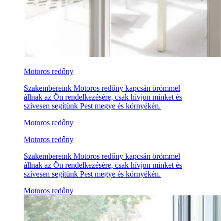
Motoros redőny
Szakembereink Motoros redőny kapcsán örömmel
állnak az Ön rendelkezésére, csak hívjon minket és
szívesen segítünk Pest megye és környékén.
Motoros redőny
Motoros redőny
Szakembereink Motoros redőny kapcsán örömmel
állnak az Ön rendelkezésére, csak hívjon minket és
szívesen segítünk Pest megye és környékén.
Motoros redőny