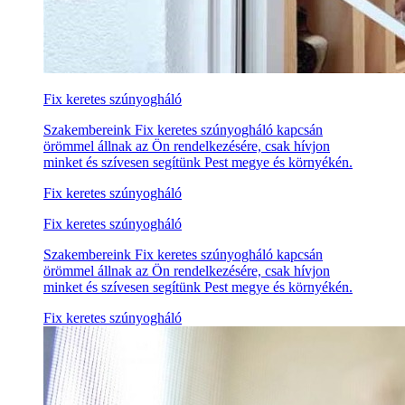
Fix keretes szúnyogháló
Szakembereink Fix keretes szúnyogháló kapcsán
örömmel állnak az Ön rendelkezésére, csak hívjon
minket és szívesen segítünk Pest megye és környékén.
Fix keretes szúnyogháló
Fix keretes szúnyogháló
Szakembereink Fix keretes szúnyogháló kapcsán
örömmel állnak az Ön rendelkezésére, csak hívjon
minket és szívesen segítünk Pest megye és környékén.
Fix keretes szúnyogháló