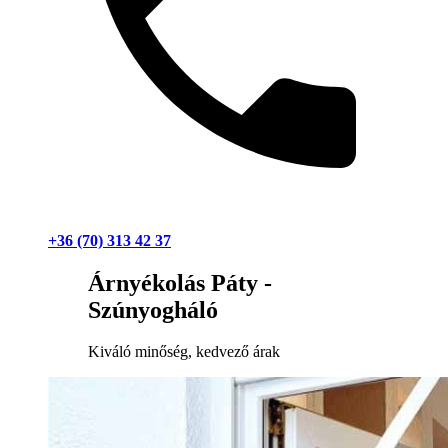
+36 (70) 313 42 37
Árnyékolás Páty -
Szúnyogháló
Kiváló minőség, kedvező árak