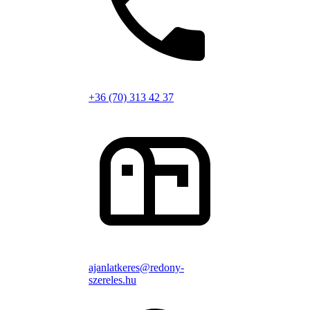
+36 (70) 313 42 37
ajanlatkeres@redony-
szereles.hu