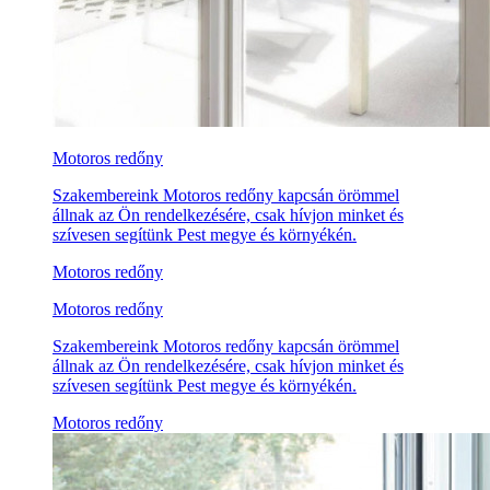
Motoros redőny
Szakembereink Motoros redőny kapcsán örömmel
állnak az Ön rendelkezésére, csak hívjon minket és
szívesen segítünk Pest megye és környékén.
Motoros redőny
Motoros redőny
Szakembereink Motoros redőny kapcsán örömmel
állnak az Ön rendelkezésére, csak hívjon minket és
szívesen segítünk Pest megye és környékén.
Motoros redőny