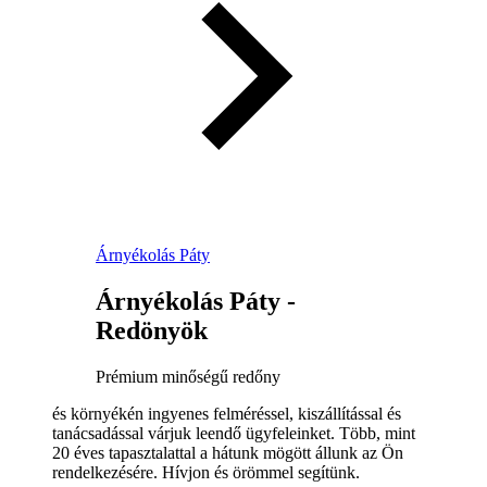
Árnyékolás Páty
Árnyékolás Páty -
Redönyök
Prémium minőségű redőny
és környékén ingyenes felméréssel, kiszállítással és
tanácsadással várjuk leendő ügyfeleinket. Több, mint
20 éves tapasztalattal a hátunk mögött állunk az Ön
rendelkezésére. Hívjon és örömmel segítünk.