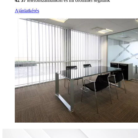
42 37
telefonszámunkon és mi örömmel segítünk
Ajánlatkérés