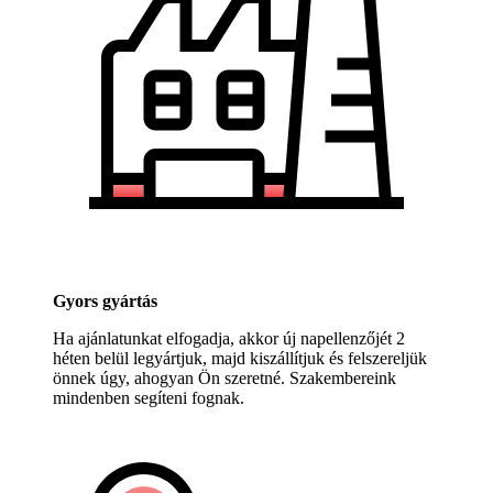
Gyors gyártás
Ha ajánlatunkat elfogadja, akkor új napellenzőjét 2
héten belül legyártjuk, majd kiszállítjuk és felszereljük
önnek úgy, ahogyan Ön szeretné. Szakembereink
mindenben segíteni fognak.