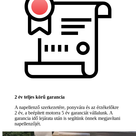
2 év teljes körű garancia
A napellenző szerkezetére, ponyvára és az érzékelőkre
2 év, a beépített motorra 5 év garanciát vállalunk. A
garancia idő lejárata után is segítünk önnek megjavítani
napellenzőjét.