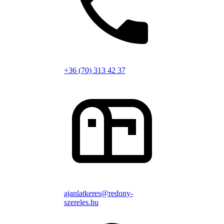
+36 (70) 313 42 37
ajanlatkeres@redony-
szereles.hu