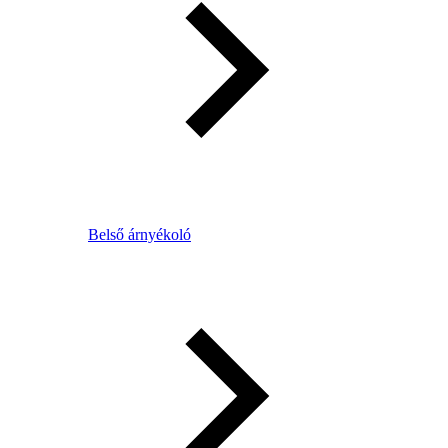
Belső árnyékoló