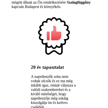
mögött állnak az Ön rendelkezésére
Szalagfüggőny
kapcsán Budapest és környékén.
20 év tapasztalat
A napellenzők soha nem
voltak olcsók és ez ma még
inkább igaz, emiatt válassza a
valódi szakembereket és a
kiváló minőséget, hogy
napellenzője még sokáig
kiszolgálja ön és kedves
családját.