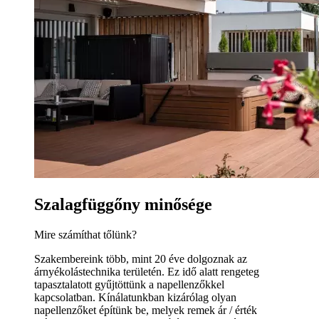
Szalagfüggőny minősége
Mire számíthat tőlünk?
Szakembereink több, mint 20 éve dolgoznak az
árnyékolástechnika területén. Ez idő alatt rengeteg
tapasztalatott gyűjtöttünk a napellenzőkkel
kapcsolatban. Kínálatunkban kizárólag olyan
napellenzőket építünk be, melyek remek ár / érték