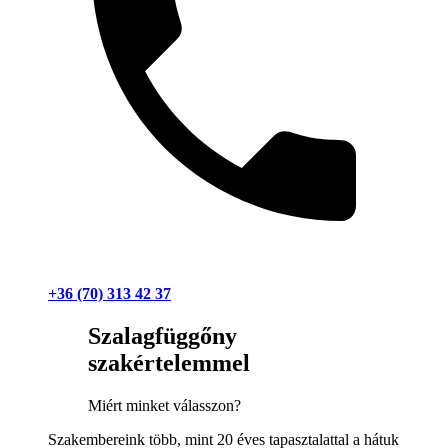
+36 (70) 313 42 37
Szalagfüggőny
szakértelemmel
Miért minket válasszon?
Szakembereink több, mint 20 éves tapasztalattal a hátuk