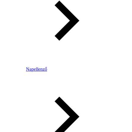
Napellenző