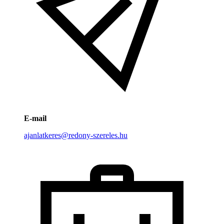
E-mail
ajanlatkeres@redony-szereles.hu