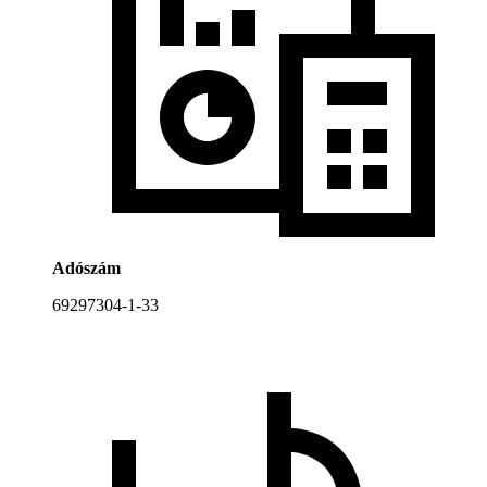
Adószám
69297304-1-33