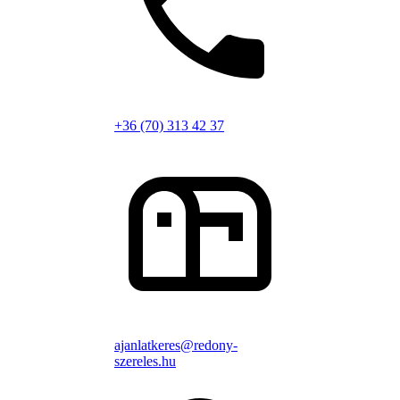
+36 (70) 313 42 37
ajanlatkeres@redony-
szereles.hu