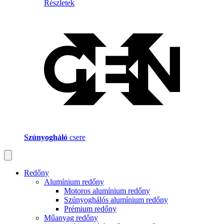
Részletek
Szúnyogháló
csere
Redőny
Alumínium redőny
Motoros alumínium redőny
Szúnyoghálós alumínium redőny
Prémium redőny
Műanyag redőny