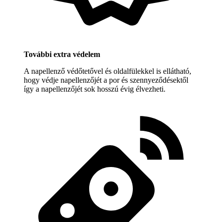
További extra védelem
A napellenző védőtetővel és oldalfülekkel is ellátható,
hogy védje napellenzőjét a por és szennyeződésektől
így a napellenzőjét sok hosszú évig élvezheti.