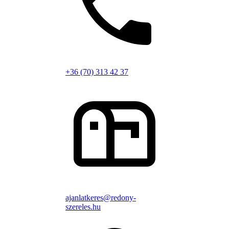
+36 (70) 313 42 37
ajanlatkeres@redony-
szereles.hu