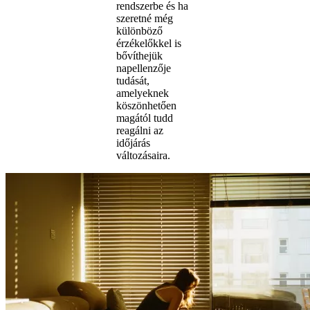
rendszerbe és ha
szeretné még
különböző
érzékelőkkel is
bővíthejük
napellenzője
tudását,
amelyeknek
köszönhetően
magától tudd
reagálni az
időjárás
változásaira.