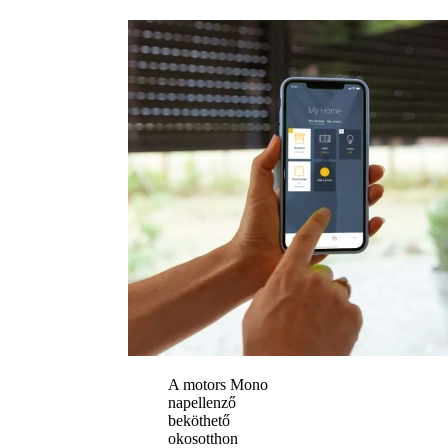
A motors Mono
napellenző
beköthető
okosotthon