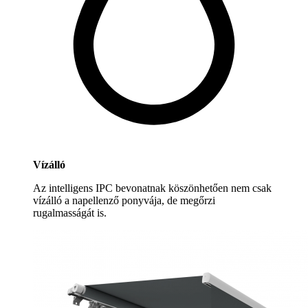
Vízálló
Az intelligens IPC bevonatnak köszönhetően nem csak
vízálló a napellenző ponyvája, de megőrzi
rugalmasságát is.