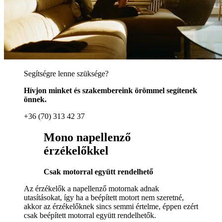
Segítségre lenne szüksége?
Hívjon minket és szakembereink örömmel segítenek
önnek.
+36 (70) 313 42 37
Mono napellenző
érzékelőkkel
Csak motorral együtt rendelhető
Az érzékelők a napellenző motornak adnak
utasításokat, így ha a beépített motort nem szeretné,
akkor az érzékelőknek sincs semmi értelme, éppen ezért
csak beépített motorral együtt rendelhetők.