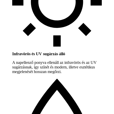
Infravörös és UV sugárzás álló
A napellenző ponyva ellenáll az infravörös és az UV
sugárzásnak, így színét és modern, illetve esztétikus
megjelenését hosszan megőrzi.