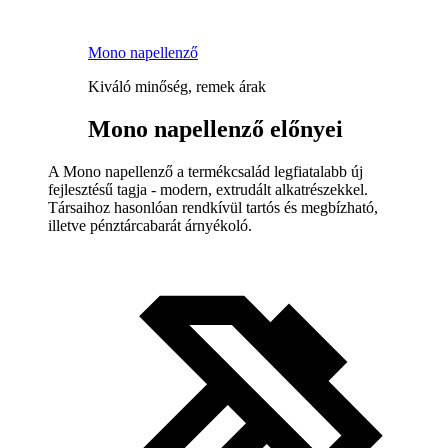
Mono napellenző
Kiváló minőség, remek árak
Mono napellenző előnyei
A Mono napellenző a termékcsalád legfiatalabb új
fejlesztésű tagja - modern, extrudált alkatrészekkel.
Társaihoz hasonlóan rendkívül tartós és megbízható,
illetve pénztárcabarát árnyékoló.