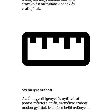
árnyékolást biztosítanak önnek és
családjának.
Személyre szabott
Az Ön egyedi igényei és nyílászárói
pontos méretei alapján, személyre szabott
módon gyártjuk le 2 héten belül redőnyeit.