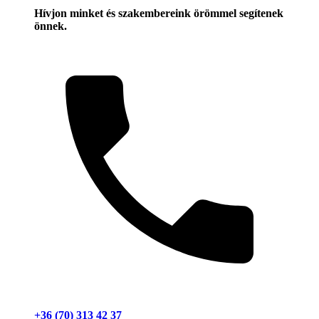
Hívjon minket és szakembereink örömmel segítenek
önnek.
+36 (70) 313 42 37