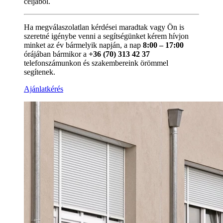
céljából.
Ha megválaszolatlan kérdései maradtak vagy Ön is
szeretné igénybe venni a segítségünket kérem hívjon
minket az év bármelyik napján, a nap
8:00 – 17:00
órájában bármikor a
+36 (70) 313 42 37
telefonszámunkon és szakembereink örömmel
segítenek.
Ajánlatkérés