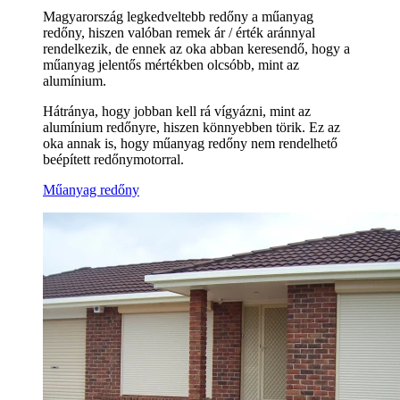
Magyarország legkedveltebb redőny a műanyag
redőny, hiszen valóban remek ár / érték aránnyal
rendelkezik, de ennek az oka abban keresendő, hogy a
műanyag jelentős mértékben olcsóbb, mint az
alumínium.
Hátránya, hogy jobban kell rá vígyázni, mint az
alumínium redőnyre, hiszen könnyebben törik. Ez az
oka annak is, hogy műanyag redőny nem rendelhető
beépített redőnymotorral.
Műanyag redőny