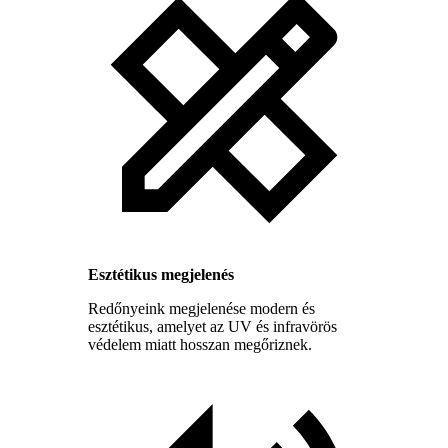
Esztétikus megjelenés
Redőnyeink megjelenése modern és
esztétikus, amelyet az UV és infravörös
védelem miatt hosszan megőriznek.