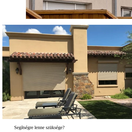
Segítségre lenne szüksége?