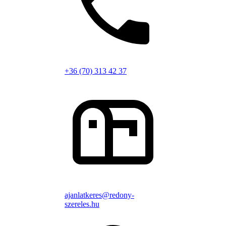
+36 (70) 313 42 37
ajanlatkeres@redony-
szereles.hu