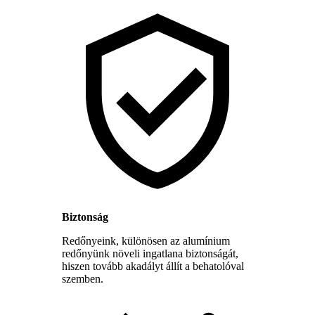
Biztonság
Redőnyeink, különösen az alumínium
redőnyünk növeli ingatlana biztonságát,
hiszen tovább akadályt állít a behatolóval
szemben.