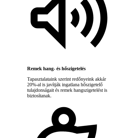
Remek hang- és hőszigetelés
Tapasztalataink szerint redőnyeink akkár
20%-al is javítják ingatlana hőszigetelő
tulajdonságait és remek hangszigetelést is
biztosítanak.