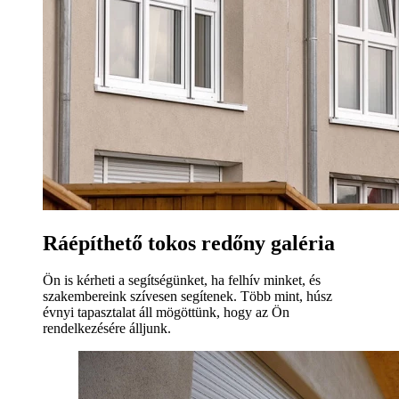
Ráépíthető tokos redőny galéria
Ön is kérheti a segítségünket, ha felhív minket, és
szakembereink szívesen segítenek. Több mint, húsz
évnyi tapasztalat áll mögöttünk, hogy az Ön
rendelkezésére álljunk.