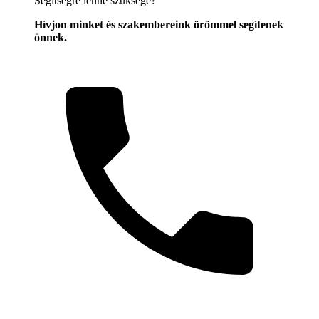
Segítségre lenne szüksége?
Hívjon minket és szakembereink örömmel segítenek
önnek.