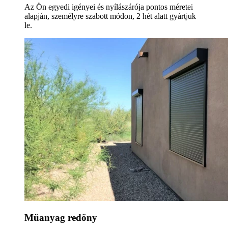
Az Ön egyedi igényei és nyílászárója pontos méretei
alapján, személyre szabott módon, 2 hét alatt gyártjuk
le.
Műanyag redőny