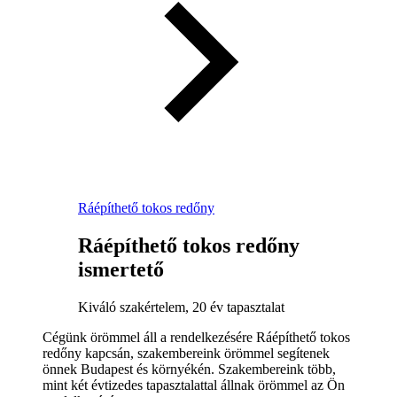
Ráépíthető tokos redőny
Ráépíthető tokos redőny
ismertető
Kiváló szakértelem, 20 év tapasztalat
Cégünk örömmel áll a rendelkezésére Ráépíthető tokos
redőny kapcsán, szakembereink örömmel segítenek
önnek Budapest és környékén. Szakembereink több,
mint két évtizedes tapasztalattal állnak örömmel az Ön