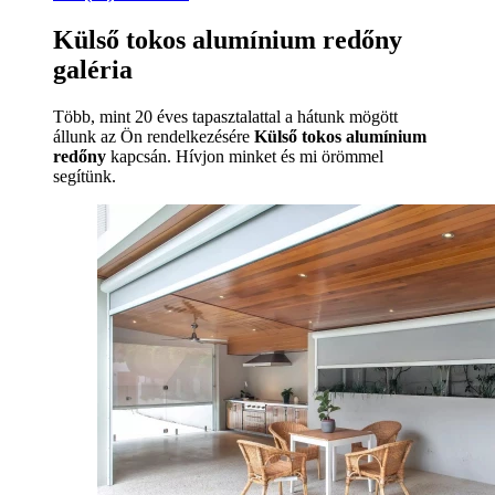
Külső tokos alumínium redőny
galéria
Több, mint 20 éves tapasztalattal a hátunk mögött
állunk az Ön rendelkezésére
Külső tokos alumínium
redőny
kapcsán. Hívjon minket és mi örömmel
segítünk.