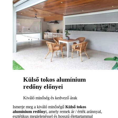
Külső tokos alumínium
redőny előnyei
Kiváló minőség és kedvező árak
Ismerje meg a kiváló minőségű
Külső tokos
alumínium redőny
t, amely remek ár / érték aránnyal,
esztétikus megjelenéssel és hosszú élettartammal