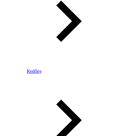
Redőny