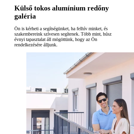
Külső tokos alumínium redőny
galéria
Ön is kérheti a segítségünket, ha felhív minket, és
szakembereink szívesen segítenek. Több mint, húsz
évnyi tapasztalat áll mögöttünk, hogy az Ön
rendelkezésére álljunk.