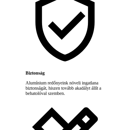
Biztonság
Alumínium redőnyeink növeli ingatlana
biztonságát, hiszen tovább akadályt állít a
behatolóval szemben.