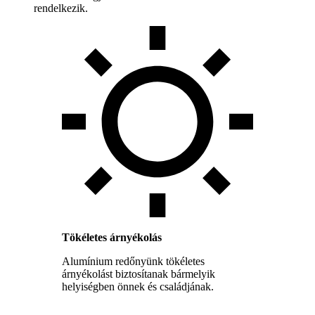
rendelkezik.
Tökéletes árnyékolás
Alumínium redőnyünk tökéletes
árnyékolást biztosítanak bármelyik
helyiségben önnek és családjának.