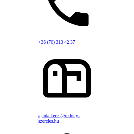
+36 (70) 313 42 37
ajanlatkeres@redony-
szereles.hu