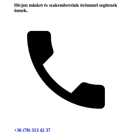
Hívjon minket és szakembereink örömmel segítenek
önnek.
+36 (70) 313 42 37