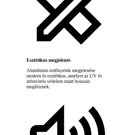
Esztétikus megjelenés
Alumínium redőnyeink megjelenése
modern és esztétikus, amelyet az UV és
infravörös védelem miatt hosszan
megőriznek.