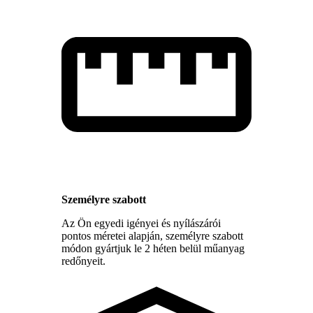
Személyre szabott
Az Ön egyedi igényei és nyílászárói
pontos méretei alapján, személyre szabott
módon gyártjuk le 2 héten belül műanyag
redőnyeit.