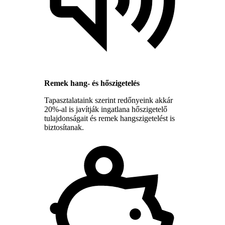
Remek hang- és hőszigetelés
Tapasztalataink szerint redőnyeink akkár
20%-al is javítják ingatlana hőszigetelő
tulajdonságait és remek hangszigetelést is
biztosítanak.