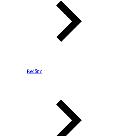
Redőny