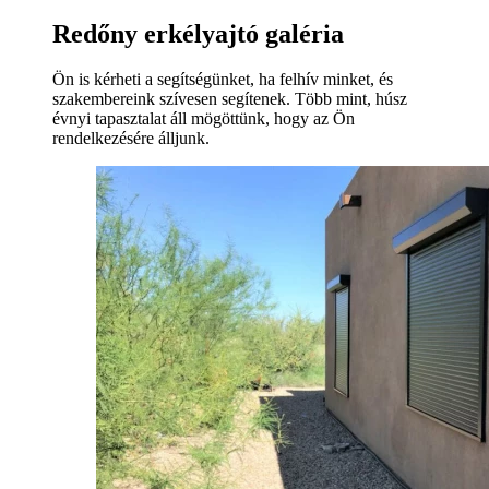
Redőny erkélyajtó galéria
Ön is kérheti a segítségünket, ha felhív minket, és
szakembereink szívesen segítenek. Több mint, húsz
évnyi tapasztalat áll mögöttünk, hogy az Ön
rendelkezésére álljunk.