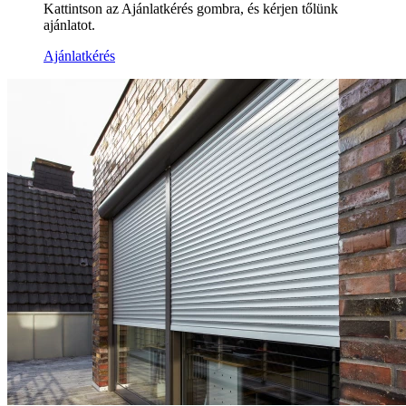
Kattintson az Ajánlatkérés gombra, és kérjen tőlünk
ajánlatot.
Ajánlatkérés