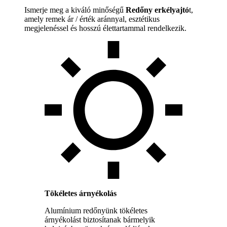
Ismerje meg a kiváló minőségű
Redőny erkélyajtó
t,
amely remek ár / érték aránnyal, esztétikus
megjelenéssel és hosszú élettartammal rendelkezik.
Tökéletes árnyékolás
Alumínium redőnyünk tökéletes
árnyékolást biztosítanak bármelyik