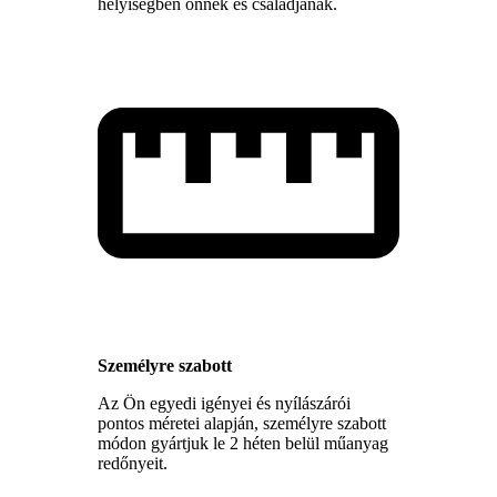
helyiségben önnek és családjának.
Személyre szabott
Az Ön egyedi igényei és nyílászárói
pontos méretei alapján, személyre szabott
módon gyártjuk le 2 héten belül műanyag
redőnyeit.