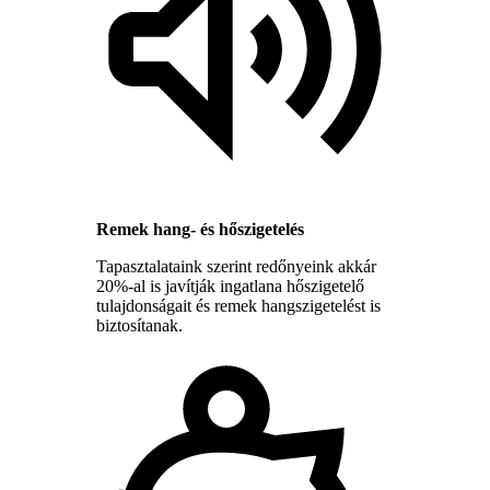
Remek hang- és hőszigetelés
Tapasztalataink szerint redőnyeink akkár
20%-al is javítják ingatlana hőszigetelő
tulajdonságait és remek hangszigetelést is
biztosítanak.