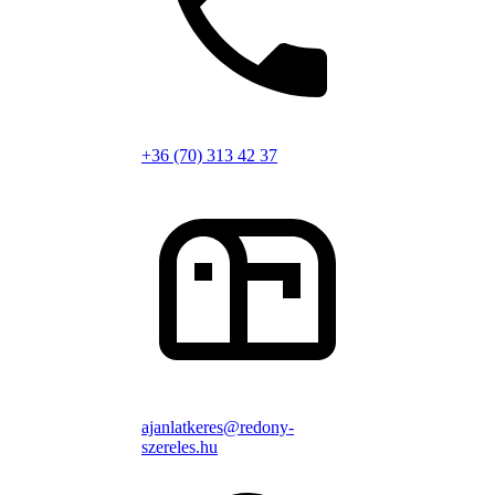
+36 (70) 313 42 37
ajanlatkeres@redony-
szereles.hu