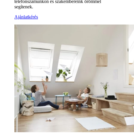
telefonszámunkon és szakembereink örömmel
segítenek.
Ajánlatkérés