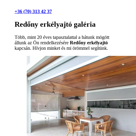
+36 (70) 313 42 37
Redőny erkélyajtó galéria
Több, mint 20 éves tapasztalattal a hátunk mögött
állunk az Ön rendelkezésére
Redőny erkélyajtó
kapcsán. Hívjon minket és mi örömmel segítünk.