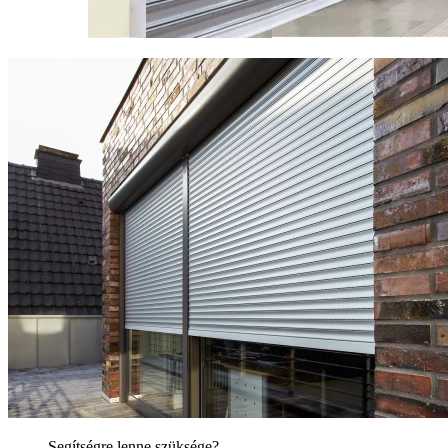
Segítségre lenne szüksége?