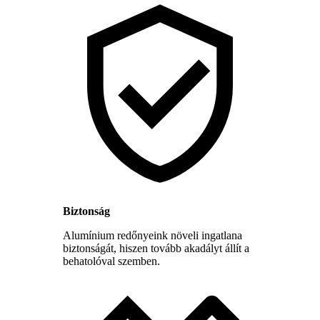
Biztonság
Alumínium redőnyeink növeli ingatlana
biztonságát, hiszen tovább akadályt állít a
behatolóval szemben.