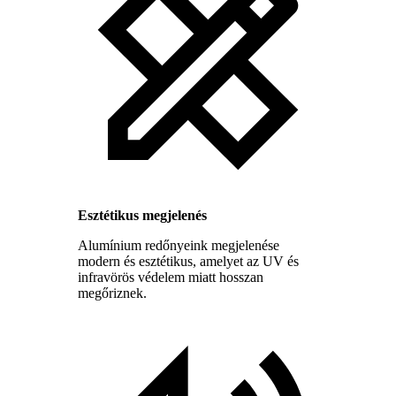
Esztétikus megjelenés
Alumínium redőnyeink megjelenése
modern és esztétikus, amelyet az UV és
infravörös védelem miatt hosszan
megőriznek.