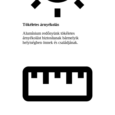
Tökéletes árnyékolás
Alumínium redőnyünk tökéletes
árnyékolást biztosítanak bármelyik
helyiségben önnek és családjának.