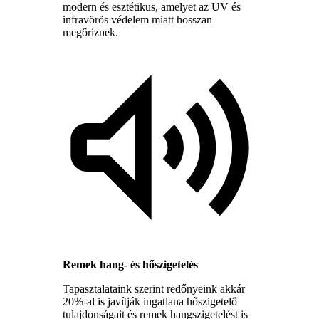
modern és esztétikus, amelyet az UV és
infravörös védelem miatt hosszan
megőriznek.
Remek hang- és hőszigetelés
Tapasztalataink szerint redőnyeink akkár
20%-al is javítják ingatlana hőszigetelő
tulajdonságait és remek hangszigetelést is