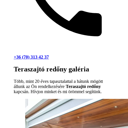
+36 (70) 313 42 37
Teraszajtó redőny galéria
Több, mint 20 éves tapasztalattal a hátunk mögött
állunk az Ön rendelkezésére
Teraszajtó redőny
kapcsán. Hívjon minket és mi örömmel segítünk.