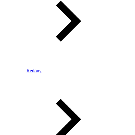
Redőny