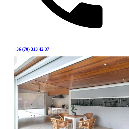
+36 (70) 313 42 37