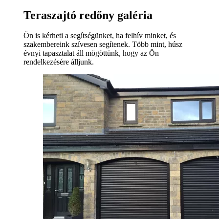
Teraszajtó redőny galéria
Ön is kérheti a segítségünket, ha felhív minket, és
szakembereink szívesen segítenek. Több mint, húsz
évnyi tapasztalat áll mögöttünk, hogy az Ön
rendelkezésére álljunk.