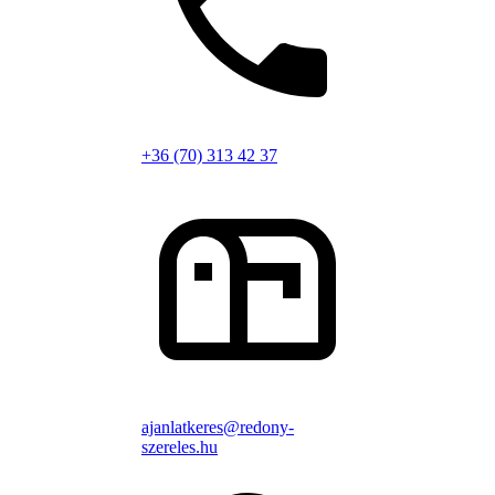
+36 (70) 313 42 37
ajanlatkeres@redony-
szereles.hu