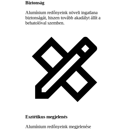
Biztonság
Alumínium redőnyeink növeli ingatlana
biztonságát, hiszen tovább akadályt állít a
behatolóval szemben.
Esztétikus megjelenés
Alumínium redőnyeink megjelenése