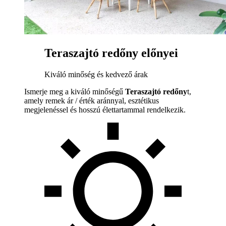
Teraszajtó redőny előnyei
Kiváló minőség és kedvező árak
Ismerje meg a kiváló minőségű
Teraszajtó redőny
t,
amely remek ár / érték aránnyal, esztétikus
megjelenéssel és hosszú élettartammal rendelkezik.