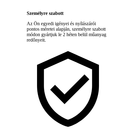
Személyre szabott
Az Ön egyedi igényei és nyílászárói
pontos méretei alapján, személyre szabott
módon gyártjuk le 2 héten belül műanyag
redőnyeit.