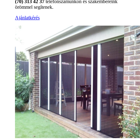
(70) 313 42 37
telefonszámunkon és szakembereink
örömmel segítenek.
Ajánlatkérés