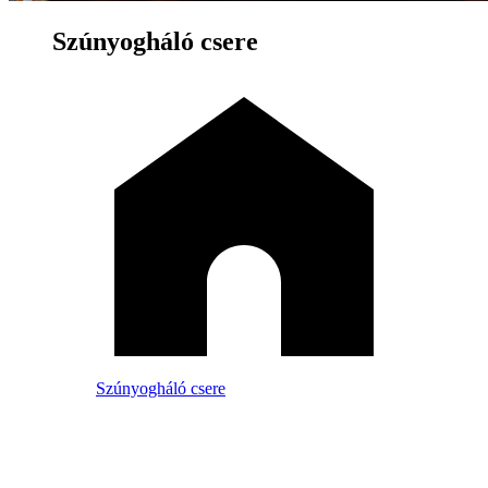
Szúnyogháló csere
Szúnyogháló csere