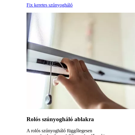
Fix keretes szúnyogháló
Rolós szúnyogháló ablakra
A rolós szúnyogháló függőlegesen