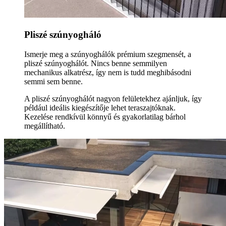
Pliszé szúnyogháló
Ismerje meg a szúnyoghálók prémium szegmensét, a
pliszé szúnyoghálót. Nincs benne semmilyen
mechanikus alkatrész, így nem is tudd meghibásodni
semmi sem benne.
A pliszé szúnyoghálót nagyon felületekhez ajánljuk, így
például ideális kiegészítője lehet teraszajtóknak.
Kezelése rendkívül könnyű és gyakorlatilag bárhol
megállítható.