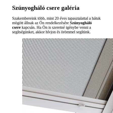
Szúnyogháló csere galéria
Szakembereink több, mint 20 éves tapasztalattal a hátuk
mögött állnak az Ön rendelkezésére
Szúnyogháló
csere
kapcsán. Ha Ön is szeretné igénybe venni a
segítségünket, akkor hívjon és örömmel segítünk.