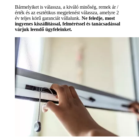
Bármelyiket is válassza, a kiváló minőség, remek ár /
érték és az esztétikus megjelenést válassza, amelyre 2
év teljes körű garanciát vállalunk.
Ne feledje, most
ingyenes kiszállítással, felméréssel és tanácsadással
várjuk leendő ügyfeleinket.