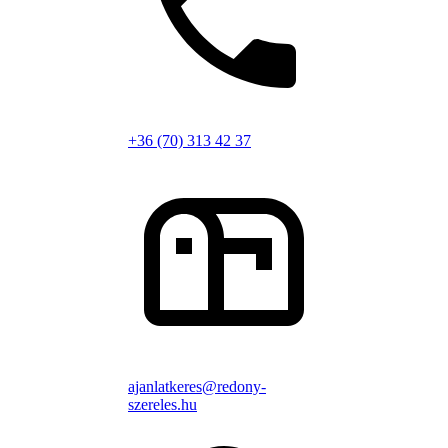
+36 (70) 313 42 37
ajanlatkeres@redony-
szereles.hu