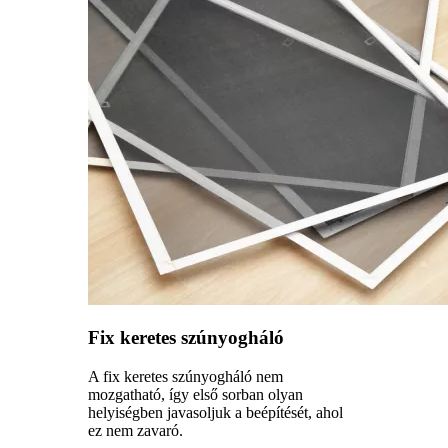
Fix keretes szúnyogháló
A fix keretes szúnyogháló nem
mozgatható, így első sorban olyan
helyiségben javasoljuk a beépítését, ahol
ez nem zavaró.