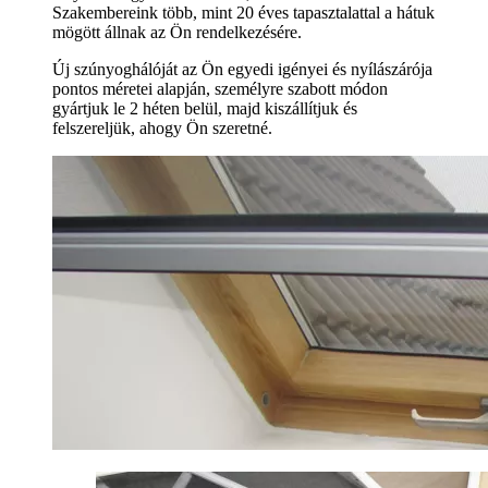
Szakembereink több, mint 20 éves tapasztalattal a hátuk
mögött állnak az Ön rendelkezésére.
Új szúnyoghálóját az Ön egyedi igényei és nyílászárója
pontos méretei alapján, személyre szabott módon
gyártjuk le 2 héten belül, majd kiszállítjuk és
felszereljük, ahogy Ön szeretné.