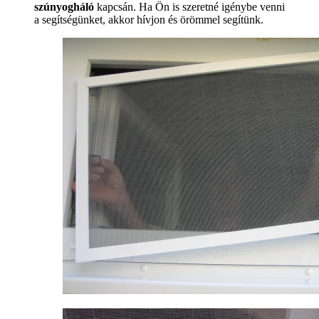
szúnyogháló
kapcsán. Ha Ön is szeretné igénybe venni
a segítségünket, akkor hívjon és örömmel segítünk.