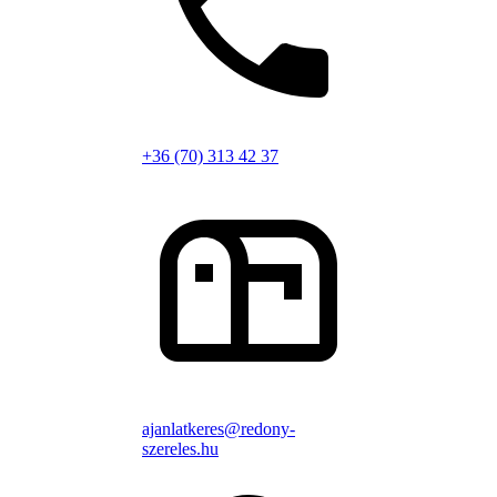
+36 (70) 313 42 37
ajanlatkeres@redony-
szereles.hu