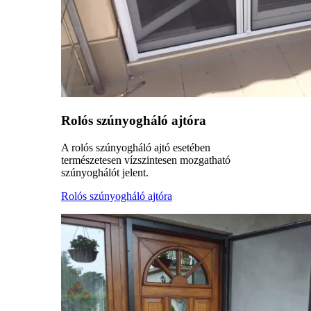
Rolós szúnyogháló ajtóra
A rolós szúnyogháló ajtó esetében
természetesen vízszintesen mozgatható
szúnyoghálót jelent.
Rolós szúnyogháló ajtóra