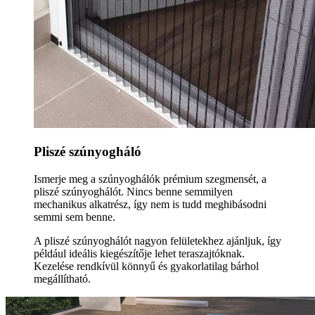
Pliszé szúnyogháló
Ismerje meg a szúnyoghálók prémium szegmensét, a
pliszé szúnyoghálót. Nincs benne semmilyen
mechanikus alkatrész, így nem is tudd meghibásodni
semmi sem benne.
A pliszé szúnyoghálót nagyon felületekhez ajánljuk, így
például ideális kiegészítője lehet teraszajtóknak.
Kezelése rendkívül könnyű és gyakorlatilag bárhol
megállítható.