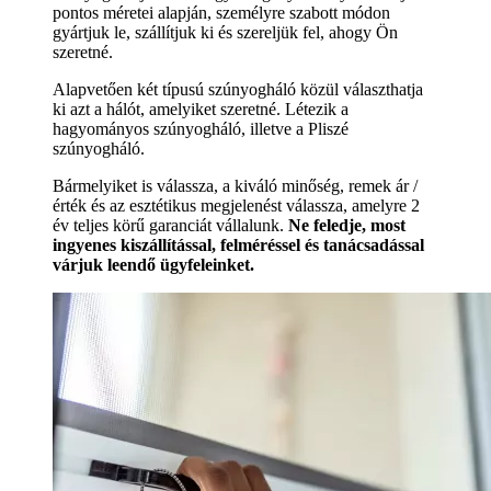
pontos méretei alapján, személyre szabott módon
gyártjuk le, szállítjuk ki és szereljük fel, ahogy Ön
szeretné.
Alapvetően két típusú szúnyogháló közül választhatja
ki azt a hálót, amelyiket szeretné. Létezik a
hagyományos szúnyogháló, illetve a Pliszé
szúnyogháló.
Bármelyiket is válassza, a kiváló minőség, remek ár /
érték és az esztétikus megjelenést válassza, amelyre 2
év teljes körű garanciát vállalunk.
Ne feledje, most
ingyenes kiszállítással, felméréssel és tanácsadással
várjuk leendő ügyfeleinket.