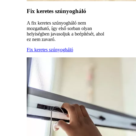
Fix keretes szúnyogháló
A fix keretes szúnyogháló nem
mozgatható, így első sorban olyan
helyiségben javasoljuk a beépítését, ahol
ez nem zavaró.
Fix keretes szúnyogháló