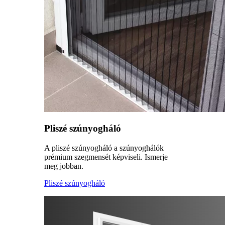
Pliszé szúnyogháló
A pliszé szúnyogháló a szúnyoghálók
prémium szegmensét képviseli. Ismerje
meg jobban.
Pliszé szúnyogháló