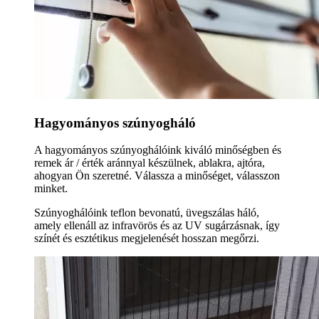
Hagyományos szúnyogháló
A hagyományos szúnyoghálóink kiváló minőségben és
remek ár / érték aránnyal készülnek, ablakra, ajtóra,
ahogyan Ön szeretné. Válassza a minőséget, válasszon
minket.
Szúnyoghálóink teflon bevonatú, üvegszálas háló,
amely ellenáll az infravörös és az UV sugárzásnak, így
színét és esztétikus megjelenését hosszan megőrzi.